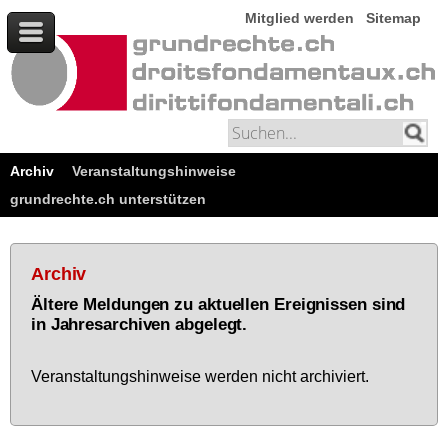
Mitglied werden
Sitemap
Archiv
Veranstaltungshinweise
grundrechte.ch unterstützen
Archiv
Ältere Meldungen zu aktuellen Ereignissen sind
in Jahresarchiven abgelegt.
Ver­an­stal­tungs­hin­wei­se wer­den nicht ar­chi­viert.