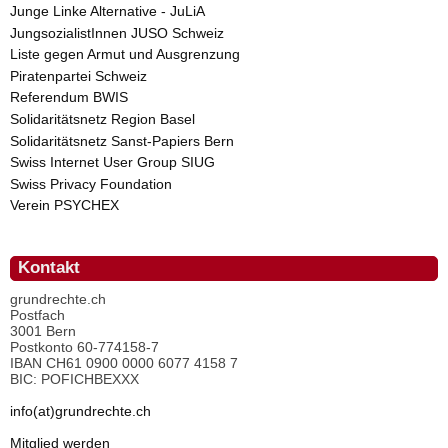
Junge Linke Alternative - JuLiA
JungsozialistInnen JUSO Schweiz
Liste gegen Armut und Ausgrenzung
Piratenpartei Schweiz
Referendum BWIS
Solidaritätsnetz Region Basel
Solidaritätsnetz Sanst-Papiers Bern
Swiss Internet User Group SIUG
Swiss Privacy Foundation
Verein PSYCHEX
Kontakt
grundrechte.ch
Postfach
3001 Bern
Postkonto 60-774158-7
IBAN CH61 0900 0000 6077 4158 7
BIC: POFICHBEXXX
info(at)grundrechte.ch
Mitglied werden