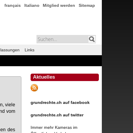
français
Italiano
Mitglied werden
Sitemap
lassungen
Links
Aktuelles
grundrechte.ch auf facebook
n, vie­le
 und vom
grundrechte.ch auf twitter
Immer mehr Kameras im
n­gen des