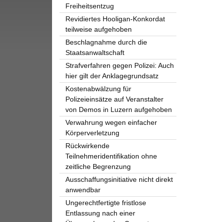
Freiheitsentzug
Revidiertes Hooligan-Konkordat
teilweise aufgehoben
Beschlagnahme durch die
Staatsanwaltschaft
Strafverfahren gegen Polizei: Auch
hier gilt der Anklagegrundsatz
Kostenabwälzung für
Polizeieinsätze auf Veranstalter
von Demos in Luzern aufgehoben
Verwahrung wegen einfacher
Körperverletzung
Rückwirkende
Teilnehmeridentifikation ohne
zeitliche Begrenzung
Ausschaffungsinitiative nicht direkt
anwendbar
Ungerechtfertigte fristlose
Entlassung nach einer