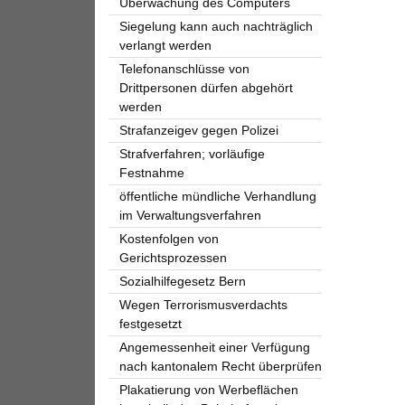
Überwachung des Computers
Siegelung kann auch nachträglich
verlangt werden
Telefonanschlüsse von
Drittpersonen dürfen abgehört
werden
Strafanzeigev gegen Polizei
Strafverfahren; vorläufige
Festnahme
öffentliche mündliche Verhandlung
im Verwaltungsverfahren
Kostenfolgen von
Gerichtsprozessen
Sozialhilfegesetz Bern
Wegen Terrorismusverdachts
festgesetzt
Angemessenheit einer Verfügung
nach kantonalem Recht überprüfen
Plakatierung von Werbeflächen