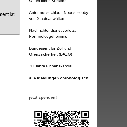
Öffentlichen Verkehr
Antennensuchlauf: Neues Hobby
­ment ist
von Staatsanwälten
Nachrichtendienst verletzt
Fernmeldegeheimnis
Bundesamt für Zoll und
Grenzsicherheit (BAZG)
30 Jahre Fichenskandal
alle Meldungen chronologisch
jetzt spenden!