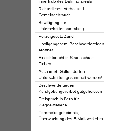
innerhalb des Bahnhofareals
Richterlichen Verbot und
Gemeingebrauch
Bewilligung zur
Unterschriftensammlung
Polizeigesetz Zürich
Hooligangesetz: Beschwerdereigen
eröffnet
Einsichtsrecht in Staatsschutz-
Fichen
Auch in St. Gallen dürfen
Unterschriften gesammelt werden!
Beschwerde gegen
Kundgebungsverbot gutgeheissen
Freispruch in Bern für
Weggewiesene
Fernmeldegeheimnis,
Überwachung des E-Mail-Verkehrs