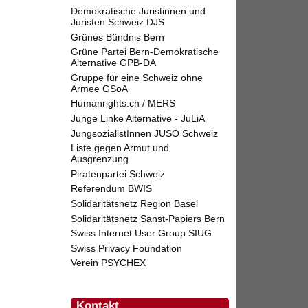
Demokratische Juristinnen und
Juristen Schweiz DJS
Grünes Bündnis Bern
Grüne Partei Bern-Demokratische
Alternative GPB-DA
Gruppe für eine Schweiz ohne
Armee GSoA
Humanrights.ch / MERS
Junge Linke Alternative - JuLiA
JungsozialistInnen JUSO Schweiz
Liste gegen Armut und
Ausgrenzung
Piratenpartei Schweiz
Referendum BWIS
Solidaritätsnetz Region Basel
Solidaritätsnetz Sanst-Papiers Bern
Swiss Internet User Group SIUG
Swiss Privacy Foundation
Verein PSYCHEX
Kontakt