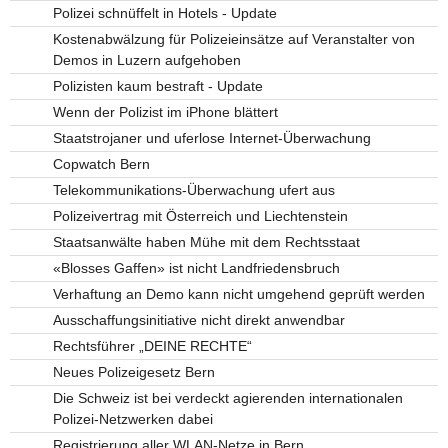
Polizei schnüffelt in Hotels - Update
Kostenabwälzung für Polizeieinsätze auf Veranstalter von
Demos in Luzern aufgehoben
Polizisten kaum bestraft - Update
Wenn der Polizist im iPhone blättert
Staatstrojaner und uferlose Internet-Überwachung
Copwatch Bern
Telekommunikations-Überwachung ufert aus
Polizeivertrag mit Österreich und Liechtenstein
Staatsanwälte haben Mühe mit dem Rechtsstaat
«Blosses Gaffen» ist nicht Landfriedensbruch
Verhaftung an Demo kann nicht umgehend geprüft werden
Ausschaffungsinitiative nicht direkt anwendbar
Rechtsführer „DEINE RECHTE“
Neues Polizeigesetz Bern
Die Schweiz ist bei verdeckt agierenden internationalen
Polizei-Netzwerken dabei
Registrierung aller WLAN-Netze in Bern