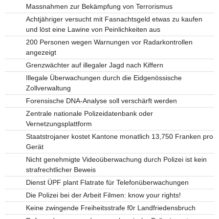
Massnahmen zur Bekämpfung von Terrorismus
Achtjähriger versucht mit Fasnachtsgeld etwas zu kaufen
und löst eine Lawine von Peinlichkeiten aus
200 Personen wegen Warnungen vor Radarkontrollen
angezeigt
Grenzwächter auf illegaler Jagd nach Kiffern
Illegale Überwachungen durch die Eidgenössische
Zollverwaltung
Forensische DNA-Analyse soll verschärft werden
Zentrale nationale Polizeidatenbank oder
Vernetzungsplattform
Staatstrojaner kostet Kantone monatlich 13,750 Franken pro
Gerät
Nicht genehmigte Videoüberwachung durch Polizei ist kein
strafrechtlicher Beweis
Dienst ÜPF plant Flatrate für Telefonüberwachungen
Die Polizei bei der Arbeit Filmen: know your rights!
Keine zwingende Freiheitsstrafe f0r Landfriedensbruch