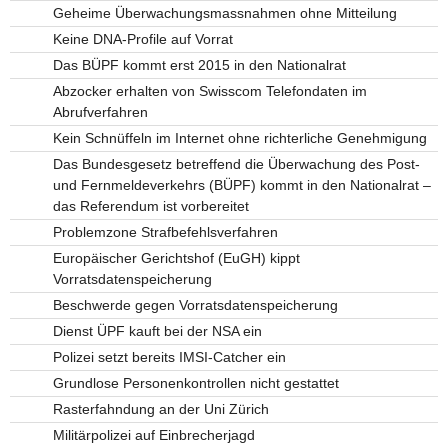
Geheime Überwachungsmassnahmen ohne Mitteilung
Keine DNA-Profile auf Vorrat
Das BÜPF kommt erst 2015 in den Nationalrat
Abzocker erhalten von Swisscom Telefondaten im
Abrufverfahren
Kein Schnüffeln im Internet ohne richterliche Genehmigung
Das Bundesgesetz betreffend die Überwachung des Post-
und Fernmeldeverkehrs (BÜPF) kommt in den Nationalrat –
das Referendum ist vorbereitet
Problemzone Strafbefehlsverfahren
Europäischer Gerichtshof (EuGH) kippt
Vorratsdatenspeicherung
Beschwerde gegen Vorratsdatenspeicherung
Dienst ÜPF kauft bei der NSA ein
Polizei setzt bereits IMSI-Catcher ein
Grundlose Personenkontrollen nicht gestattet
Rasterfahndung an der Uni Zürich
Militärpolizei auf Einbrecherjagd