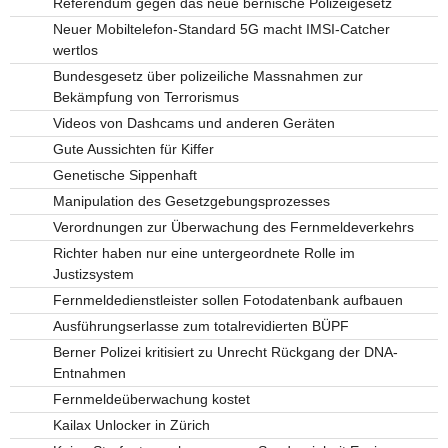
Referendum gegen das neue bernische Polizeigesetz
Neuer Mobiltelefon-Standard 5G macht IMSI-Catcher
wertlos
Bundesgesetz über polizeiliche Massnahmen zur
Bekämpfung von Terrorismus
Videos von Dashcams und anderen Geräten
Gute Aussichten für Kiffer
Genetische Sippenhaft
Manipulation des Gesetzgebungsprozesses
Verordnungen zur Überwachung des Fernmeldeverkehrs
Richter haben nur eine untergeordnete Rolle im
Justizsystem
Fernmeldedienstleister sollen Fotodatenbank aufbauen
Ausführungserlasse zum totalrevidierten BÜPF
Berner Polizei kritisiert zu Unrecht Rückgang der DNA-
Entnahmen
Fernmeldeüberwachung kostet
Kailax Unlocker in Zürich