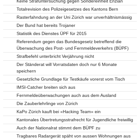
Keine Strafuntersuchung gegen Sondereinheit Enzian
Totalrevision des Polizeigesetzes des Kantons Bern
Rasterfahndung an der Uni Zürich war unverhältnismässig
Der Bund hat bereits Trojaner
Statistik des Dienstes ÜPF für 2015
Referendum gegen das Bundesgesetz betreffend die
Überwachung des Post- und Fernmeldeverkehrs (BÜPF)
Strafbefehl unterbricht Verjährung nicht
Der Ständerat will Vorratsdaten doch nur 6 Monate
speichern
Gesetzliche Grundlage für Testkäufe vorerst vom Tisch
IMSI-Catcher breiten sich aus
Fernmeldeüberwachungen auch aus dem Ausland
Die Zauberlehrlinge von Zürich
KaPo Zürich kauft bei «Hacking Team» ein
Kantonales Übertretungsstrafrecht für Jugendliche freiwillig
Auch der Nationalrat stimmt dem BÜPF zu
Tragbares Radargerät späht von aussen Wohnungen aus