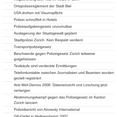
Ortspolizeireglement der Stadt Biel
USA drohen mit Visumspflicht
Polizei schnüffelt in Hotels
Polizeiaufgabengesetz unzumutbar
Auslagerung der Staatsgewalt geplant
Stadtpolizei Zürich: Kein Respekt verdient
Transportpolizeigesetz
Beschwerde gegen Polizeigesetz Zürich teilweise
gutgeheissen
Testkäufe sind verdeckte Ermittlungen
Telefonkontakte zwischen Journalisten und Beamten wurden
gezielt registriert
Anti-Wef-Demos 2008: Dateneinsicht und Löschung jetzt
verlangen
Abstimmungskampf gegen das Polizeigesetz im Kanton
Zürich lanciert
Polizeibericht von Amnesty International
G8-Gipfel in Heiligendamm 2007