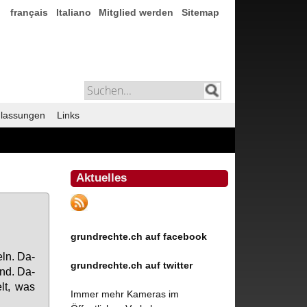
français
Italiano
Mitglied werden
Sitemap
lassungen
Links
Aktuelles
n
grundrechte.ch auf facebook
deln. Da­
grundrechte.ch auf twitter
end. Da­
elt, was
Immer mehr Kameras im