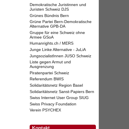
Demokratische Juristinnen und
Juristen Schweiz DJS
Grünes Bündnis Bern
Grüne Partei Bern-Demokratische
Alternative GPB-DA
Gruppe für eine Schweiz ohne
Armee GSoA
Humanrights.ch / MERS
Junge Linke Alternative - JuLiA
JungsozialistInnen JUSO Schweiz
Liste gegen Armut und
Ausgrenzung
Piratenpartei Schweiz
Referendum BWIS
Solidaritätsnetz Region Basel
Solidaritätsnetz Sanst-Papiers Bern
Swiss Internet User Group SIUG
Swiss Privacy Foundation
Verein PSYCHEX
Kontakt