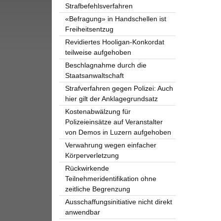
Strafbefehlsverfahren
«Befragung» in Handschellen ist
Freiheitsentzug
Revidiertes Hooligan-Konkordat
teilweise aufgehoben
Beschlagnahme durch die
Staatsanwaltschaft
Strafverfahren gegen Polizei: Auch
hier gilt der Anklagegrundsatz
Kostenabwälzung für
Polizeieinsätze auf Veranstalter
von Demos in Luzern aufgehoben
Verwahrung wegen einfacher
Körperverletzung
Rückwirkende
Teilnehmeridentifikation ohne
zeitliche Begrenzung
Ausschaffungsinitiative nicht direkt
anwendbar