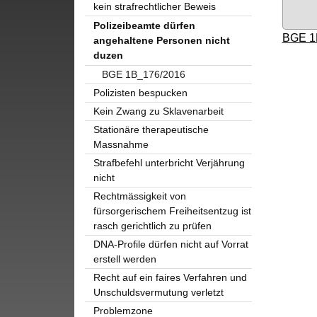
kein strafrechtlicher Beweis
Polizeibeamte dürfen
BGE 1
angehaltene Personen nicht
duzen
BGE 1B_176/2016
Polizisten bespucken
Kein Zwang zu Sklavenarbeit
Stationäre therapeutische
Massnahme
Strafbefehl unterbricht Verjährung
nicht
Rechtmässigkeit von
fürsorgerischem Freiheitsentzug ist
rasch gerichtlich zu prüfen
DNA-Profile dürfen nicht auf Vorrat
erstell werden
Recht auf ein faires Verfahren und
Unschuldsvermutung verletzt
Problemzone