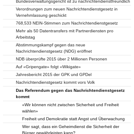
Bundesverwaltungsgericht ist zu nachrichtendienstfreundlich
Verordnungen zum neuen Nachrichtendienstgesetz in
Vernehmlassung geschickt
768,533 NEIN-Stimmen zum Nachrichtendienstgesetz
Mehr als 50 Datentransfers mit Partnerdiensten pro
Arbeitstag
Abstimmungskampf gegen das neue
Nachrichtendienstgesetz (NDG) eröffnet
NDB überprüfte 2015 über 2 Millionen Personen
Auf «Gripengate» folgt «Wikigate»
Jahresbericht 2015 der GPK und GPDel
Nachrichtendienstgesetz kommt vors Volk
Das Referendum gegen das Nachrichtendienstgesetz
kommt
«Wir können nicht zwischen Sicherheit und Freiheit
wählen»
Freiheit und Demokratie statt Angst und Überwachung
Wer sagt, dass ein Geheimdienst die Sicherheit der
Bürger gewährleisten kann?