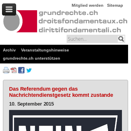
Mitglied werden
Sitemap
Archiv
Veranstaltungshinweise
grundrechte.ch unterstützen
Das Referendum gegen das
Nachrichtendienstgesetz kommt zustande
10. September 2015