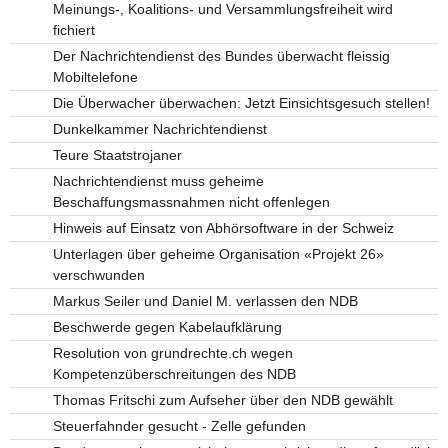
Meinungs-, Koalitions- und Versammlungsfreiheit wird
fichiert
Der Nachrichtendienst des Bundes überwacht fleissig
Mobiltelefone
Die Überwacher überwachen: Jetzt Einsichtsgesuch stellen!
Dunkelkammer Nachrichtendienst
Teure Staatstrojaner
Nachrichtendienst muss geheime
Beschaffungsmassnahmen nicht offenlegen
Hinweis auf Einsatz von Abhörsoftware in der Schweiz
Unterlagen über geheime Organisation «Projekt 26»
verschwunden
Markus Seiler und Daniel M. verlassen den NDB
Beschwerde gegen Kabelaufklärung
Resolution von grundrechte.ch wegen
Kompetenzüberschreitungen des NDB
Thomas Fritschi zum Aufseher über den NDB gewählt
Steuerfahnder gesucht - Zelle gefunden