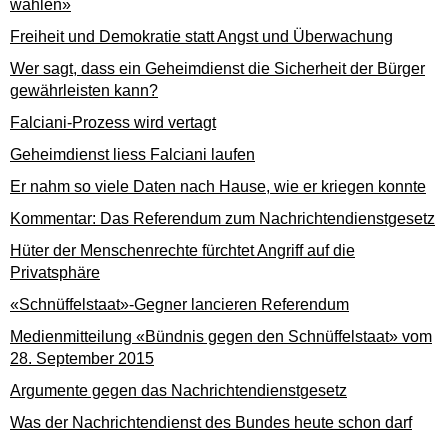
wählen»
Freiheit und Demokratie statt Angst und Überwachung
Wer sagt, dass ein Geheimdienst die Sicherheit der Bürger
gewährleisten kann?
Falciani-Prozess wird vertagt
Geheimdienst liess Falciani laufen
Er nahm so viele Daten nach Hause, wie er kriegen konnte
Kommentar: Das Referendum zum Nachrichtendienstgesetz
Hüter der Menschenrechte fürchtet Angriff auf die
Privatsphäre
«Schnüffelstaat»-Gegner lancieren Referendum
Medienmitteilung «Bündnis gegen den Schnüffelstaat» vom
28. September 2015
Argumente gegen das Nachrichtendienstgesetz
Was der Nachrichtendienst des Bundes heute schon darf