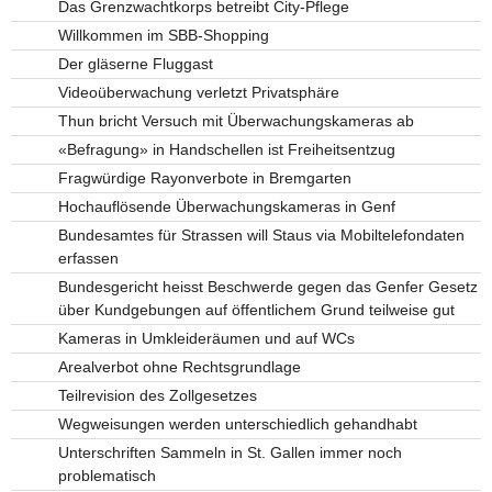
Das Grenzwachtkorps betreibt City-Pflege
Willkommen im SBB-Shopping
Der gläserne Fluggast
Videoüberwachung verletzt Privatsphäre
Thun bricht Versuch mit Überwachungskameras ab
«Befragung» in Handschellen ist Freiheitsentzug
Fragwürdige Rayonverbote in Bremgarten
Hochauflösende Überwachungskameras in Genf
Bundesamtes für Strassen will Staus via Mobiltelefondaten
erfassen
Bundesgericht heisst Beschwerde gegen das Genfer Gesetz
über Kundgebungen auf öffentlichem Grund teilweise gut
Kameras in Umkleideräumen und auf WCs
Arealverbot ohne Rechtsgrundlage
Teilrevision des Zollgesetzes
Wegweisungen werden unterschiedlich gehandhabt
Unterschriften Sammeln in St. Gallen immer noch
problematisch