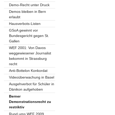
Demo-Recht unter Druck
Demos bleiben in Bern
erlaubt
Hausverbots-Listen
GSoA gewinnt vor
Bundesgericht gegen St.
Gallen
WEF 2001: Von Davos
weggewiesener Journalist
bekommt in Strassburg
recht
Anti-Bottelon Konkordat
Videoüberwachung in Basel
Ausgehverbot für Schüler in
Dänikon aufgehoben
Berner
Demonstrationsrecht zu
restriktiv
Rund ums WEF 2009