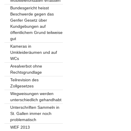
Mobiltelefondaten erfassen
Bundesgericht heisst
Beschwerde gegen das
Genfer Gesetz über
Kundgebungen auf
öffentlichem Grund teilweise
gut
Kameras in
Umkleideräumen und auf
WCs
Arealverbot ohne
Rechtsgrundlage
Teilrevision des
Zollgesetzes
Wegweisungen werden
unterschiedlich gehandhabt
Unterschriften Sammeln in
St. Gallen immer noch
problematisch
WEF 2013