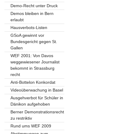
Demo-Recht unter Druck
Demos bleiben in Bern
erlaubt
Hausverbots-Listen
GSoA gewinnt vor
Bundesgericht gegen St.
Gallen
WEF 2001: Von Davos
weggewiesener Journalist
bekommt in Strassburg
recht
Anti-Bottelon Konkordat
Videoüberwachung in Basel
Ausgehverbot für Schüler in
Dänikon aufgehoben
Berner Demonstrationsrecht
zu restriktiv
Rund ums WEF 2009
Abstimmungen zum