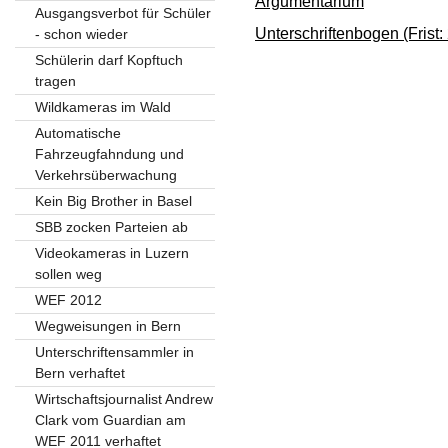
Argumentarium
Ausgangsverbot für Schüler
Unterschriftenbogen (Frist:
- schon wieder
Schülerin darf Kopftuch
tragen
Wildkameras im Wald
Automatische
Fahrzeugfahndung und
Verkehrsüberwachung
Kein Big Brother in Basel
SBB zocken Parteien ab
Videokameras in Luzern
sollen weg
WEF 2012
Wegweisungen in Bern
Unterschriftensammler in
Bern verhaftet
Wirtschaftsjournalist Andrew
Clark vom Guardian am
WEF 2011 verhaftet