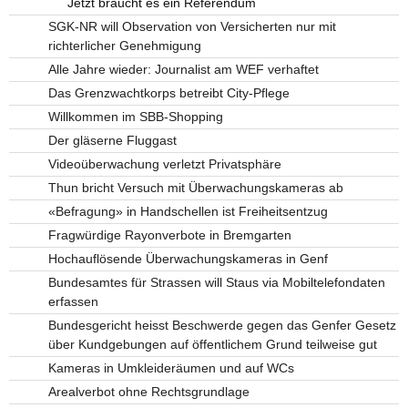
Jetzt braucht es ein Referendum
SGK-NR will Observation von Versicherten nur mit
richterlicher Genehmigung
Alle Jahre wieder: Journalist am WEF verhaftet
Das Grenzwachtkorps betreibt City-Pflege
Willkommen im SBB-Shopping
Der gläserne Fluggast
Videoüberwachung verletzt Privatsphäre
Thun bricht Versuch mit Überwachungskameras ab
«Befragung» in Handschellen ist Freiheitsentzug
Fragwürdige Rayonverbote in Bremgarten
Hochauflösende Überwachungskameras in Genf
Bundesamtes für Strassen will Staus via Mobiltelefondaten
erfassen
Bundesgericht heisst Beschwerde gegen das Genfer Gesetz
über Kundgebungen auf öffentlichem Grund teilweise gut
Kameras in Umkleideräumen und auf WCs
Arealverbot ohne Rechtsgrundlage