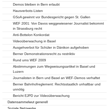
Demos bleiben in Bern erlaubt
Hausverbots-Listen
GSoA gewinnt vor Bundesgericht gegen St. Gallen
WEF 2001: Von Davos weggewiesener Journalist bekommt
in Strassburg recht
Anti-Bottelon Konkordat
Videoüberwachung in Basel
Ausgehverbot für Schüler in Dänikon aufgehoben
Berner Demonstrationsrecht zu restriktiv
Rund ums WEF 2009
Abstimmungen zum Wegweisungsartikel in Basel und
Luzern
Journalisten in Bern und Basel an WEF-Demos verhaftet
Berner Bahnhofreglement: Rechtsstaatlich unhaltbar und
unnötig
Bericht EJPD zur Videoüberwachung
Datensammelwut generell
Soziale Netzwerke