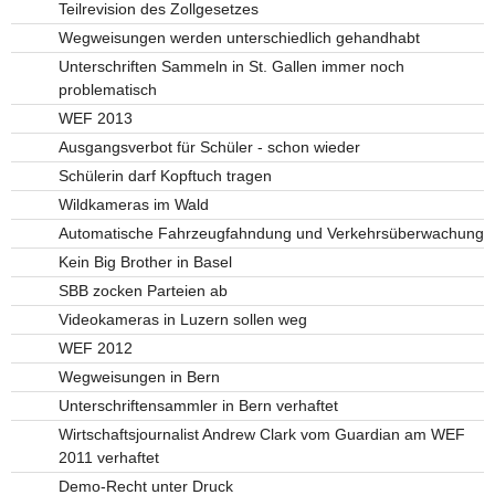
Teilrevision des Zollgesetzes
Wegweisungen werden unterschiedlich gehandhabt
Unterschriften Sammeln in St. Gallen immer noch
problematisch
WEF 2013
Ausgangsverbot für Schüler - schon wieder
Schülerin darf Kopftuch tragen
Wildkameras im Wald
Automatische Fahrzeugfahndung und Verkehrsüberwachung
Kein Big Brother in Basel
SBB zocken Parteien ab
Videokameras in Luzern sollen weg
WEF 2012
Wegweisungen in Bern
Unterschriftensammler in Bern verhaftet
Wirtschaftsjournalist Andrew Clark vom Guardian am WEF
2011 verhaftet
Demo-Recht unter Druck