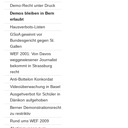
Demo-Recht unter Druck
Demos bleiben in Bern
erlaubt
Hausverbots-Listen
GSoA gewinnt vor
Bundesgericht gegen St.
Gallen
WEF 2001: Von Davos
weggewiesener Journalist
bekommt in Strassburg
recht
Anti-Bottelon Konkordat
Videoüberwachung in Basel
Ausgehverbot für Schüler in
Dänikon aufgehoben
Berner Demonstrationsrecht
zu restriktiv
Rund ums WEF 2009