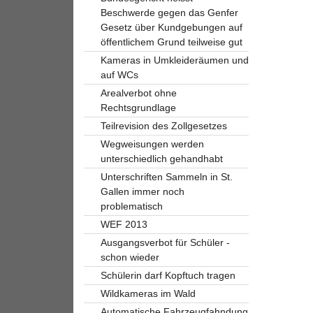
Beschwerde gegen das Genfer
Gesetz über Kundgebungen auf
öffentlichem Grund teilweise gut
Kameras in Umkleideräumen und
auf WCs
Arealverbot ohne
Rechtsgrundlage
Teilrevision des Zollgesetzes
Wegweisungen werden
unterschiedlich gehandhabt
Unterschriften Sammeln in St.
Gallen immer noch
problematisch
WEF 2013
Ausgangsverbot für Schüler -
schon wieder
Schülerin darf Kopftuch tragen
Wildkameras im Wald
Automatische Fahrzeugfahndung