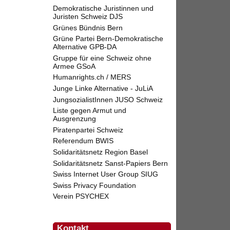
Demokratische Juristinnen und
Juristen Schweiz DJS
Grünes Bündnis Bern
Grüne Partei Bern-Demokratische
Alternative GPB-DA
Gruppe für eine Schweiz ohne
Armee GSoA
Humanrights.ch / MERS
Junge Linke Alternative - JuLiA
JungsozialistInnen JUSO Schweiz
Liste gegen Armut und
Ausgrenzung
Piratenpartei Schweiz
Referendum BWIS
Solidaritätsnetz Region Basel
Solidaritätsnetz Sanst-Papiers Bern
Swiss Internet User Group SIUG
Swiss Privacy Foundation
Verein PSYCHEX
Kontakt