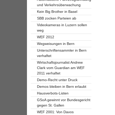
und Verkehrsüberwachung
Kein Big Brother in Basel
SBB zocken Parteien ab
Videokameras in Luzern sollen
weg
WEF 2012
Wegweisungen in Bern
Unterschriftensammler in Bern
verhaftet
Wirtschaftsjournalist Andrew
Clark vom Guardian am WEF
2011 verhaftet
Demo-Recht unter Druck
Demos bleiben in Bern erlaubt
Hausverbots-Listen
GSoA gewinnt vor Bundesgericht
gegen St. Gallen
WEF 2001: Von Davos