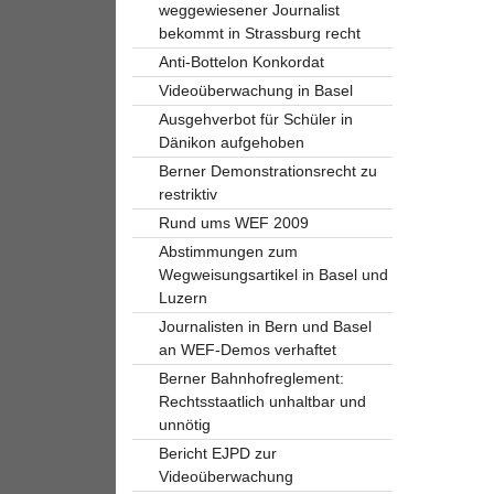
weggewiesener Journalist
bekommt in Strassburg recht
Anti-Bottelon Konkordat
Videoüberwachung in Basel
Ausgehverbot für Schüler in
Dänikon aufgehoben
Berner Demonstrationsrecht zu
restriktiv
Rund ums WEF 2009
Abstimmungen zum
Wegweisungsartikel in Basel und
Luzern
Journalisten in Bern und Basel
an WEF-Demos verhaftet
Berner Bahnhofreglement:
Rechtsstaatlich unhaltbar und
unnötig
Bericht EJPD zur
Videoüberwachung