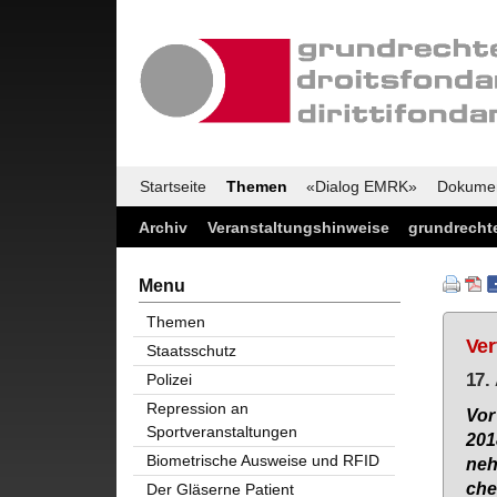
Startseite
Themen
«Dialog EMRK»
Dokume
Archiv
Veranstaltungshinweise
grundrechte
Menu
Themen
Ver
Staatsschutz
17.
Polizei
Repression an
Vor
Sportveranstaltungen
201
Biometrische Ausweise und RFID
neh
che­
Der Gläserne Patient