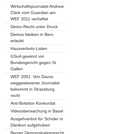
Wirtschaftsjournalist Andrew
Clark vom Guardian am
WEF 2011 verhaftet
Demo-Recht unter Druck
Demos bleiben in Bern
erlaubt
Hausverbots-Listen
GSoA gewinnt vor
Bundesgericht gegen St.
Gallen
WEF 2001: Von Davos
weggewiesener Journalist
bekommt in Strassburg
recht
Anti-Bottelon Konkordat
Videoüberwachung in Basel
Ausgehverbot für Schüler in
Dänikon aufgehoben
Berner Demonstrationsrecht