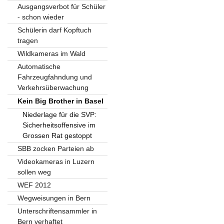
Ausgangsverbot für Schüler
- schon wieder
Schülerin darf Kopftuch
tragen
Wildkameras im Wald
Automatische
Fahrzeugfahndung und
Verkehrsüberwachung
Kein Big Brother in Basel
Niederlage für die SVP:
Sicherheitsoffensive im
Grossen Rat gestoppt
SBB zocken Parteien ab
Videokameras in Luzern
sollen weg
WEF 2012
Wegweisungen in Bern
Unterschriftensammler in
Bern verhaftet