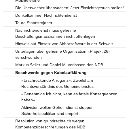
Mobiltelefone
Die Überwacher überwachen: Jetzt Einsichtsgesuch stellen!
Dunkelkammer Nachrichtendienst
Teure Staatstrojaner
Nachrichtendienst muss geheime
Beschaffungsmassnahmen nicht offenlegen
Hinweis auf Einsatz von Abhörsoftware in der Schweiz
Unterlagen über geheime Organisation «Projekt 26»
verschwunden
Markus Seiler und Daniel M. verlassen den NDB
Beschwerde gegen Kabelaufklärung
«Erschreckende Arroganz»: Zweifel am
Rechtsverständnis des Geheimdienstes
«Genehmige ich nicht, kann es fatale Konsequenzen
haben»
Aktivisten wollen Geheimdienst stoppen -
Sicherheitspolitiker sind empört
Resolution von grundrechte.ch wegen
Kompetenzüberschreitungen des NDB