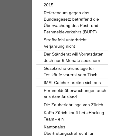
2015
Referendum gegen das
Bundesgesetz betreffend die
Überwachung des Post- und
Fernmeldeverkehrs (BÜPF)
Strafbefehl unterbricht
Verjährung nicht
Der Ständerat will Vorratsdaten
doch nur 6 Monate speichern
Gesetzliche Grundlage für
Testkäufe vorerst vom Tisch
IMSI-Catcher breiten sich aus
Fernmeldeüberwachungen auch
aus dem Ausland
Die Zauberlehrlinge von Zürich
KaPo Zürich kauft bei «Hacking
Team» ein
Kantonales
Übertretungsstrafrecht für