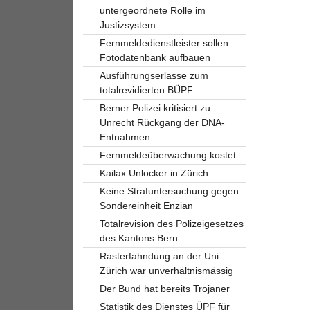
untergeordnete Rolle im
Justizsystem
Fernmeldedienstleister sollen
Fotodatenbank aufbauen
Ausführungserlasse zum
totalrevidierten BÜPF
Berner Polizei kritisiert zu
Unrecht Rückgang der DNA-
Entnahmen
Fernmeldeüberwachung kostet
Kailax Unlocker in Zürich
Keine Strafuntersuchung gegen
Sondereinheit Enzian
Totalrevision des Polizeigesetzes
des Kantons Bern
Rasterfahndung an der Uni
Zürich war unverhältnismässig
Der Bund hat bereits Trojaner
Statistik des Dienstes ÜPF für