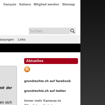
français
Italiano
Mitglied werden
Sitemap
assungen
Links
Aktuelles
grundrechte.ch auf facebook
mit der
grundrechte.ch auf twitter
Immer mehr Kameras im
ben sich