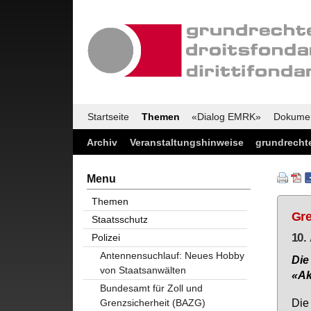
Startseite
Themen
«Dialog EMRK»
Dokume
Archiv
Veranstaltungshinweise
grundrechte
Menu
Themen
Gre
Staatsschutz
10.
Polizei
Antennensuchlauf: Neues Hobby
Die
von Staatsanwälten
«Ak­
Bundesamt für Zoll und
Die 
Grenzsicherheit (BAZG)