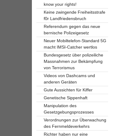
know your rights!
Keine zwingende Freiheitsstrafe
f0r Landfriedensbruch
Referendum gegen das neue
bernische Polizeigesetz
Neuer Mobiltelefon-Standard 5G
macht IMSI-Catcher wertlos
Bundesgesetz über polizeiliche
Massnahmen zur Bekämpfung
von Terrorismus
Videos von Dashcams und
anderen Geräten
Gute Aussichten für Kiffer
Genetische Sippenhaft
Manipulation des
Gesetzgebungsprozesses
Verordnungen zur Überwachung
des Fernmeldeverkehrs
Richter haben nur eine