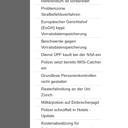
Referendum ist vorbereitet
Problemzone
Strafbefehlsverfahren
Europäischer Gerichtshof
(EuGH) kippt
Vorratsdatenspeicherung
Beschwerde gegen
Vorratsdatenspeicherung
Dienst ÜPF kauft bei der NSA ein
Polizei setzt bereits IMSI-Catcher
ein
Grundlose Personenkontrollen
nicht gestattet
Rasterfahndung an der Uni
Zürich
Militärpolizei auf Einbrecherjagd
Polizei schnüffelt in Hotels -
Update
Kostenabwälzung für