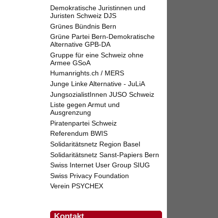
Demokratische Juristinnen und
Juristen Schweiz DJS
Grünes Bündnis Bern
Grüne Partei Bern-Demokratische
Alternative GPB-DA
Gruppe für eine Schweiz ohne
Armee GSoA
Humanrights.ch / MERS
Junge Linke Alternative - JuLiA
JungsozialistInnen JUSO Schweiz
Liste gegen Armut und
Ausgrenzung
Piratenpartei Schweiz
Referendum BWIS
Solidaritätsnetz Region Basel
Solidaritätsnetz Sanst-Papiers Bern
Swiss Internet User Group SIUG
Swiss Privacy Foundation
Verein PSYCHEX
Kontakt