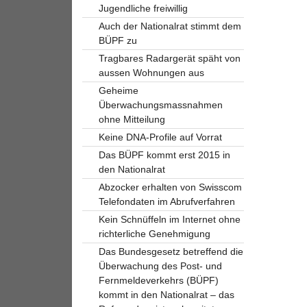
Jugendliche freiwillig
Auch der Nationalrat stimmt dem
BÜPF zu
Tragbares Radargerät späht von
aussen Wohnungen aus
Geheime
Überwachungsmassnahmen
ohne Mitteilung
Keine DNA-Profile auf Vorrat
Das BÜPF kommt erst 2015 in
den Nationalrat
Abzocker erhalten von Swisscom
Telefondaten im Abrufverfahren
Kein Schnüffeln im Internet ohne
richterliche Genehmigung
Das Bundesgesetz betreffend die
Überwachung des Post- und
Fernmeldeverkehrs (BÜPF)
kommt in den Nationalrat – das