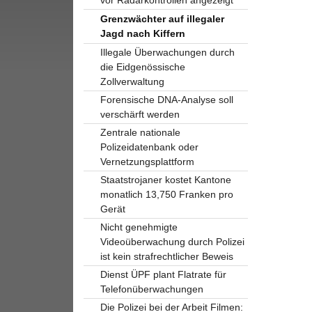
Grenzwächter auf illegaler
Jagd nach Kiffern
Illegale Überwachungen durch
die Eidgenössische
Zollverwaltung
Forensische DNA-Analyse soll
verschärft werden
Zentrale nationale
Polizeidatenbank oder
Vernetzungsplattform
Staatstrojaner kostet Kantone
monatlich 13,750 Franken pro
Gerät
Nicht genehmigte
Videoüberwachung durch Polizei
ist kein strafrechtlicher Beweis
Dienst ÜPF plant Flatrate für
Telefonüberwachungen
Die Polizei bei der Arbeit Filmen: